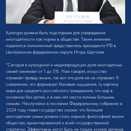
Культура должна быть подспорьем для утверждения
многодетности как нормы в обществе. Таким мнением
поделился полномочный представитель президента РФ в
Центральном федеральном округе Игорь Щеголев.
"Сегодня в культурной и медиапродукции доля многодетных
семей занимает от 1 до 5%. Нам говорят, искусство
отражает правду жизни, так вот эта доля ее не отражает. К
сожалению, это формирует базовые ощущения, ту картину
мира для среднего российского гражданина, что мир в
основном без детей, и в нем нет места полным большим
семьям. Неслучайно в послании Федеральному собранию в
2024 году глава государства сказал, что большая
многодетная семья должна стать нормой, философией жизни
общества, ориентированной к всей государственной
стратегии. Эффективны могут быть не только усилия органов